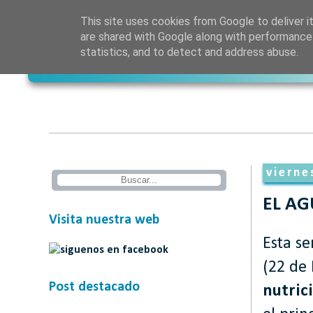
This site uses cookies from Google to deliver it
are shared with Google along with performance 
statistics, and to detect and address abuse.
vierne
EL A
Visita nuestra web
Esta s
(22 de
Post destacado
nutric