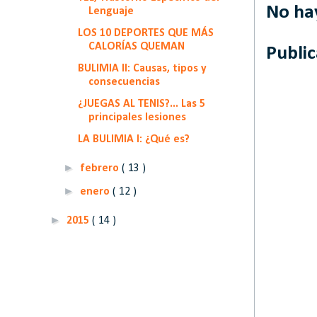
No ha
Lenguaje
LOS 10 DEPORTES QUE MÁS
CALORÍAS QUEMAN
Publi
BULIMIA II: Causas, tipos y
consecuencias
¿JUEGAS AL TENIS?... Las 5
principales lesiones
LA BULIMIA I: ¿Qué es?
►
febrero
( 13 )
►
enero
( 12 )
►
2015
( 14 )