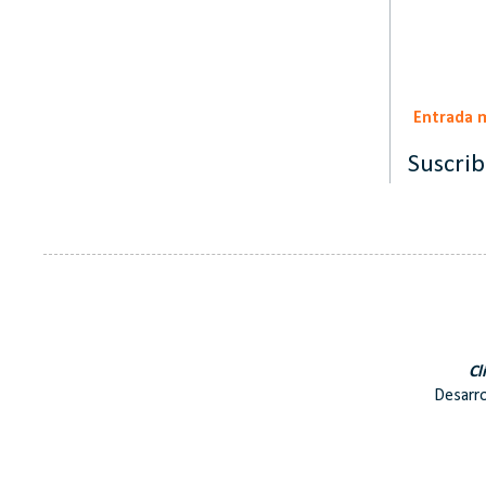
Entrada 
Suscrib
Cl
Desarro