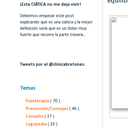
equilib
¡Esta CIÁTICA no me deja vivir!
Debemos empezar este post
explicando qué es una ciática y la mejor
definición sería que es un dolor muy
fuerte que recorre la parte trasera...
Tweets por el @clinicabretones.
Temas
Fisioterapia
( 70 )
Prevención/Consejos
( 46 )
Consulta
( 37 )
Logopedia
( 33 )