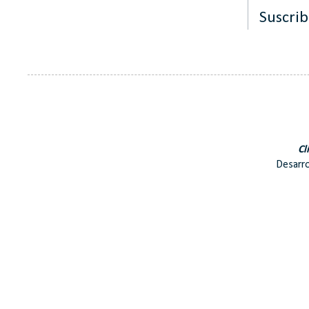
Suscrib
Cl
Desarro