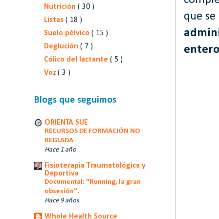
Nutrición
( 30 )
que se
Listas
( 18 )
admini
Suelo pélvico
( 15 )
Deglución
( 7 )
entero
Cólico del lactante
( 5 )
Voz
( 3 )
Blogs que seguimos
ORIENTA SUE
RECURSOS DE FORMACIÓN NO
REGLADA
Hace 1 año
Fisioterapia Traumatológica y
Deportiva
Documental: "Running, la gran
obsesión".
Hace 9 años
Whole Health Source