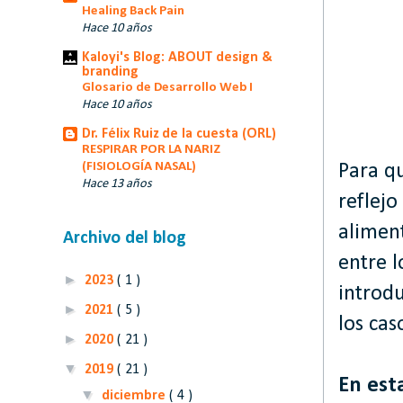
Healing Back Pain
Hace 10 años
Kaloyi's Blog: ABOUT design &
branding
Glosario de Desarrollo Web I
Hace 10 años
Dr. Félix Ruiz de la cuesta (ORL)
RESPIRAR POR LA NARIZ
(FISIOLOGÍA NASAL)
Para qu
Hace 13 años
reflejo
aliment
Archivo del blog
entre l
►
2023
( 1 )
introd
►
2021
( 5 )
los cas
►
2020
( 21 )
▼
2019
( 21 )
En est
▼
diciembre
( 4 )