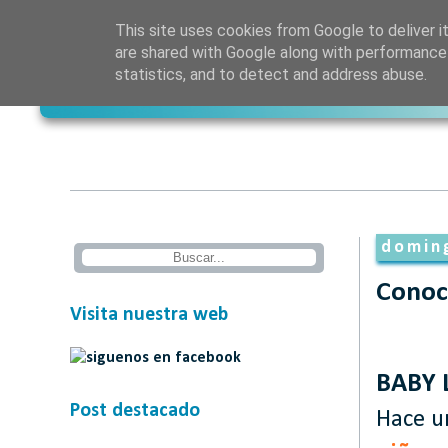
This site uses cookies from Google to deliver it
are shared with Google along with performance 
statistics, and to detect and address abuse.
doming
Conoc
Visita nuestra web
BABY 
Post destacado
Hace u