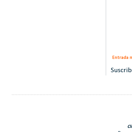
Entrada 
Suscrib
Cl