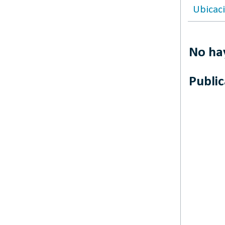
Ubicac
No ha
Publi