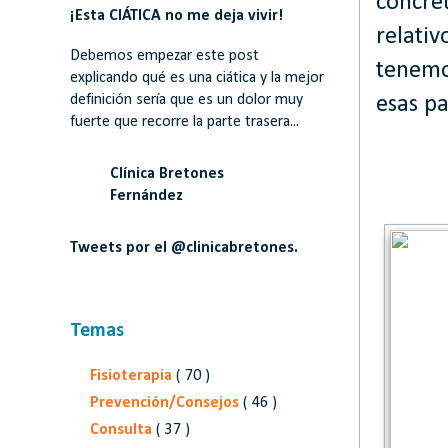
concre
¡Esta CIÁTICA no me deja vivir!
relati
Debemos empezar este post
tenemo
explicando qué es una ciática y la mejor
definición sería que es un dolor muy
esas pa
fuerte que recorre la parte trasera...
Clínica Bretones
Fernández
Tweets por el @clinicabretones.
Temas
Fisioterapia
( 70 )
Prevención/Consejos
( 46 )
Consulta
( 37 )