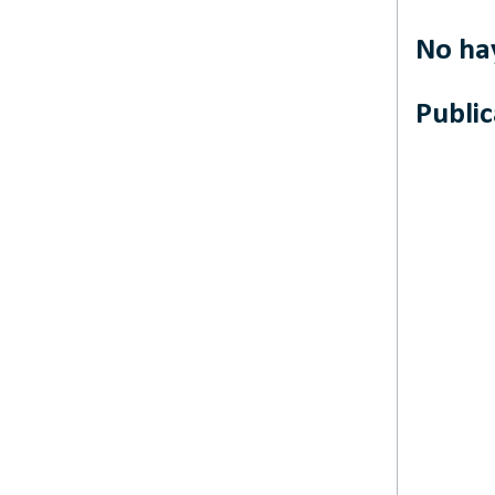
No ha
Publi