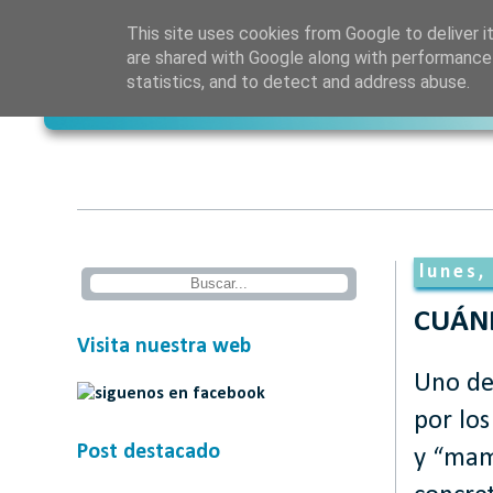
This site uses cookies from Google to deliver it
are shared with Google along with performance 
statistics, and to detect and address abuse.
lunes,
CUÁN
Visita nuestra web
Uno de
por los
Post destacado
y “mam