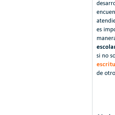
desarro
encuen
atendie
es imp
maner
escola
si no s
escrit
de otro