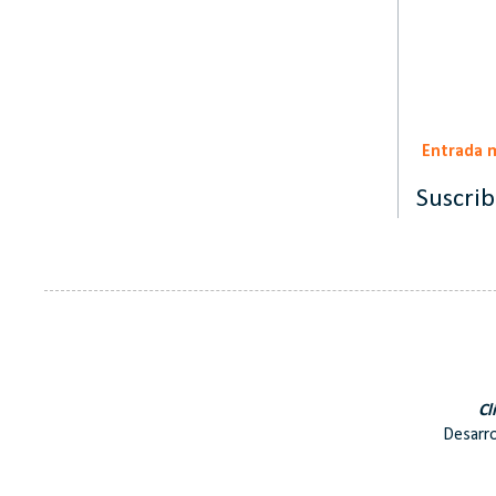
Entrada 
Suscrib
Cl
Desarro