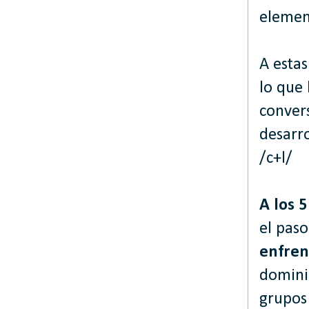
element
A estas
lo que
conver
desarro
/c+l/
A los 
el paso
enfren
dominio
grupos 