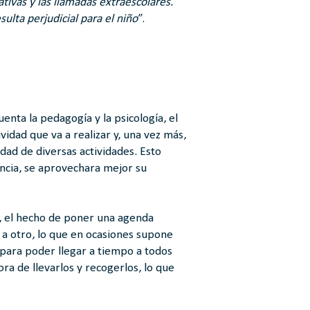
ativas y las llamadas extraescolares.
ulta perjudicial para el niño
”.
enta la pedagogía y la psicología, el
vidad que va a realizar y, una vez más,
idad de diversas actividades. Esto
ncia, se aprovechara mejor su
, el hecho de poner una agenda
r a otro, lo que en ocasiones supone
 para poder llegar a tiempo a todos
ra de llevarlos y recogerlos, lo que