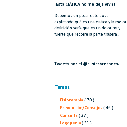
¡Esta CIÁTICA no me deja vivir!
Debemos empezar este post
explicando qué es una ciática y la mejor
definición sería que es un dolor muy
fuerte que recorre la parte trasera...
Tweets por el @clinicabretones.
Temas
Fisioterapia
( 70 )
Prevención/Consejos
( 46 )
Consulta
( 37 )
Logopedia
( 33 )