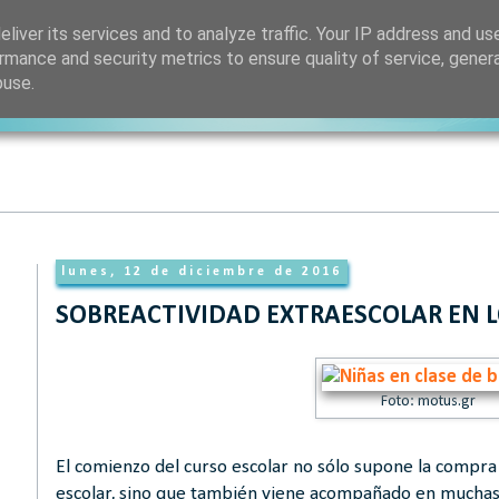
liver its services and to analyze traffic. Your IP address and us
rmance and security metrics to ensure quality of service, gene
buse.
lunes, 12 de diciembre de 2016
SOBREACTIVIDAD EXTRAESCOLAR EN 
Foto: motus.gr
El comienzo del curso escolar no sólo supone la compra
escolar, sino que también viene acompañado en muchas o