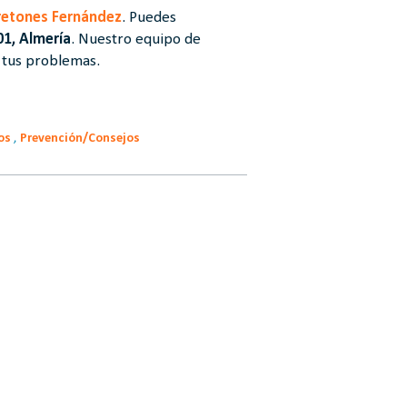
Bretones Fernández
. Puedes
01, Almería
. Nuestro equipo de
n tus problemas.
os
,
Prevención/Consejos