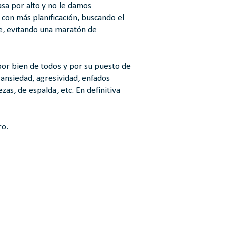
asa por alto y no le damos
o con más planificación, buscando el
aje, evitando una maratón de
por bien de todos y por su puesto de
 ansiedad, agresividad, enfados
zas, de espalda, etc. En definitiva
ro.