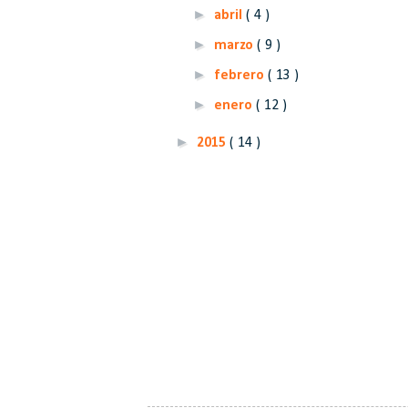
►
abril
( 4 )
►
marzo
( 9 )
►
febrero
( 13 )
►
enero
( 12 )
►
2015
( 14 )