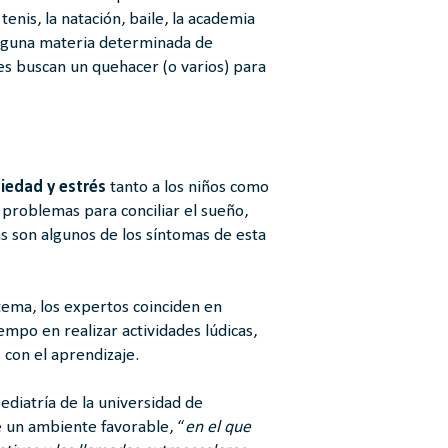
enis, la natación, baile, la academia
 alguna materia determinada de
es buscan un quehacer (o varios) para
iedad y estrés
tanto a los niños como
 problemas para conciliar el sueño,
s son algunos de los síntomas de esta
tema, los expertos coinciden en
empo en realizar actividades lúdicas,
 con el aprendizaje.
diatría de la universidad de
e un ambiente favorable, “
en el que