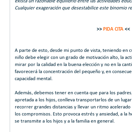
exista un razonable equilibrio entre las actividades educ
Cualquier exageración que desestabilice este binomio res
>>
PIDA CITA
<<
A parte de esto, desde mi punto de vista, teniendo en cu
niño debe elegir con un grado de motivación alto, la acti
mirar por la calidad en la buena elección y no en la cant
favorecerá la concentración del pequeño y, en consecue
capacidad mental.
Además, debemos tener en cuenta que para los padres
apretada a los hijos, conlleva transportarlos de un luga
recorrer grandes distancias y llevar un ritmo acelerado
los compromisos. Esto provoca estrés y ansiedad, a la ho
se transmite a los hijos y a la familia en general.