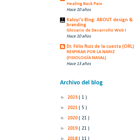
Healing Back Pain
Hace 10 años
Kaloyi's Blog: ABOUT design &
branding
Glosario de Desarrollo Web I
Hace 10 años
Dr. Félix Ruiz de la cuesta (ORL)
RESPIRAR POR LA NARIZ
(FISIOLOGÍA NASAL)
Hace 13 años
Archivo del blog
►
2023
( 1 )
►
2021
( 5 )
►
2020
( 21 )
►
2019
( 21 )
►
2018
( 11 )