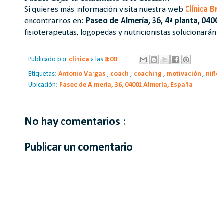
Si quieres más información visita nuestra web
Clínica 
encontrarnos en:
Paseo de Almería, 36, 4ª planta, 040
fisioterapeutas, logopedas y nutricionistas solucionará
Publicado por
clinica
a las
8:00
Etiquetas:
Antonio Vargas
,
coach
,
coaching
,
motivación
,
niñ
Ubicación:
Paseo de Almería, 36, 04001 Almería, España
No hay comentarios :
Publicar un comentario