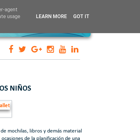
er-agent
rate usage
LEARN MORE
GOT IT
LOS NIÑOS
 de mochilas, libros y demás material
casiones de la planificación de una