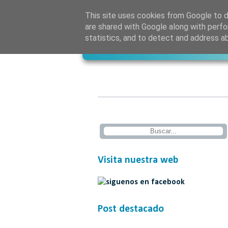
This site uses cookies from Google to de
are shared with Google along with perfo
statistics, and to detect and address a
Visita nuestra web
Post destacado