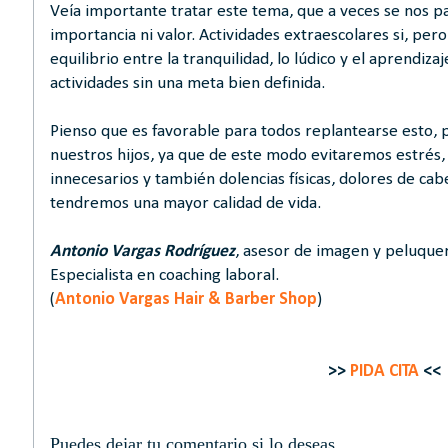
Veía importante tratar este tema, que a veces se nos p
importancia ni valor. Actividades extraescolares si, per
equilibrio entre la tranquilidad, lo lúdico y el aprendiz
actividades sin una meta bien definida.
Pienso que es favorable para todos replantearse esto, 
nuestros hijos, ya que de este modo evitaremos estrés,
innecesarios y también dolencias físicas, dolores de cabe
tendremos una mayor calidad de vida.
Antonio Vargas Rodríguez
, asesor de imagen y peluque
Especialista en coaching laboral.
(
Antonio Vargas Hair & Barber Shop
)
>>
PIDA CITA
<<
Puedes dejar tu comentario si lo deseas...